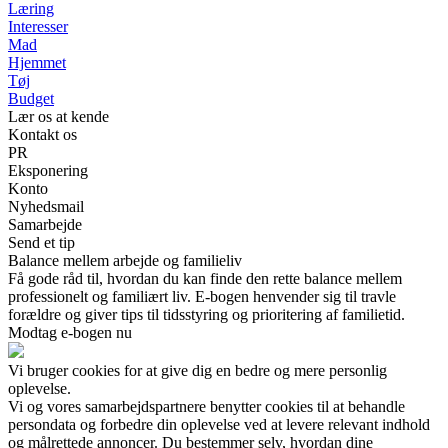
Læring
Interesser
Mad
Hjemmet
Tøj
Budget
Lær os at kende
Kontakt os
PR
Eksponering
Konto
Nyhedsmail
Samarbejde
Send et tip
Balance mellem arbejde og familieliv
Få gode råd til, hvordan du kan finde den rette balance mellem
professionelt og familiært liv. E-bogen henvender sig til travle
forældre og giver tips til tidsstyring og prioritering af familietid.
Modtag e-bogen nu
Vi bruger cookies for at give dig en bedre og mere personlig
oplevelse.
Vi og vores samarbejdspartnere benytter cookies til at behandle
persondata og forbedre din oplevelse ved at levere relevant indhold
og målrettede annoncer. Du bestemmer selv, hvordan dine