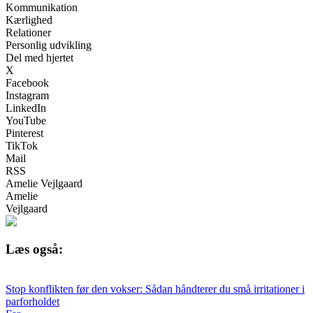
Kommunikation
Kærlighed
Relationer
Personlig udvikling
Del med hjertet
X
Facebook
Instagram
LinkedIn
YouTube
Pinterest
TikTok
Mail
RSS
Amelie Vejlgaard
Amelie
Vejlgaard
Læs også:
Stop konflikten før den vokser: Sådan håndterer du små irritationer i
parforholdet