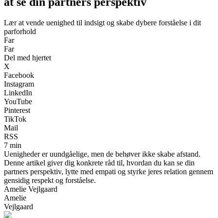
at se din partners perspektiv
Lær at vende uenighed til indsigt og skabe dybere forståelse i dit
parforhold
Far
Far
Del med hjertet
X
Facebook
Instagram
LinkedIn
YouTube
Pinterest
TikTok
Mail
RSS
7 min
Uenigheder er uundgåelige, men de behøver ikke skabe afstand.
Denne artikel giver dig konkrete råd til, hvordan du kan se din
partners perspektiv, lytte med empati og styrke jeres relation gennem
gensidig respekt og forståelse.
Amelie Vejlgaard
Amelie
Vejlgaard