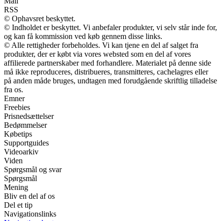
Mail
RSS
© Ophavsret beskyttet.
© Indholdet er beskyttet. Vi anbefaler produkter, vi selv står inde for,
og kan få kommission ved køb gennem disse links.
© Alle rettigheder forbeholdes. Vi kan tjene en del af salget fra
produkter, der er købt via vores websted som en del af vores
affilierede partnerskaber med forhandlere. Materialet på denne side
må ikke reproduceres, distribueres, transmitteres, cachelagres eller
på anden måde bruges, undtagen med forudgående skriftlig tilladelse
fra os.
Emner
Freebies
Prisnedsættelser
Bedømmelser
Købetips
Supportguides
Videoarkiv
Viden
Spørgsmål og svar
Spørgsmål
Mening
Bliv en del af os
Del et tip
Navigationslinks