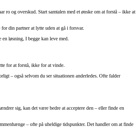
e har ro og overskud. Start samtalen med et ønske om at forstå – ikke at
e for din partner at lytte uden at gå i forsvar.
e en løsning, I begge kan leve med.
e for at forstå, ikke for at vinde.
orligt – også selvom du ser situationen anderledes. Ofte falder
 ændrer sig, kan det være bedre at acceptere den – eller finde en
 sammenhænge – ofte på uheldige tidspunkter. Det handler om at finde