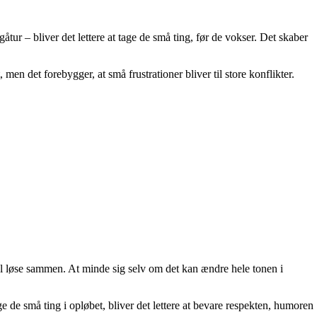
ur – bliver det lettere at tage de små ting, før de vokser. Det skaber
en det forebygger, at små frustrationer bliver til store konflikter.
kal løse sammen. At minde sig selv om det kan ændre hele tonen i
 de små ting i opløbet, bliver det lettere at bevare respekten, humoren