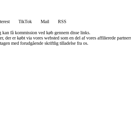
terest
TikTok
Mail
RSS
, og kan få kommission ved køb gennem disse links.
ter, der er købt via vores websted som en del af vores affilierede partn
tagen med forudgående skriftlig tilladelse fra os.