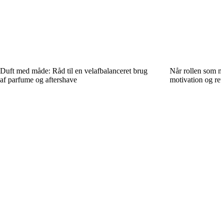
Duft med måde: Råd til en velafbalanceret brug
Når rollen som m
af parfume og aftershave
motivation og re