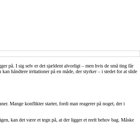
r på. I sig selv er det sjældent alvorligt – men hvis de små ting får
 kan håndtere irritationer på en måde, der styrker – i stedet for at slide
aner. Mange konflikter starter, fordi man reagerer på noget, der i
igen, kan det være et tegn på, at der ligger et reelt behov bag. Måske