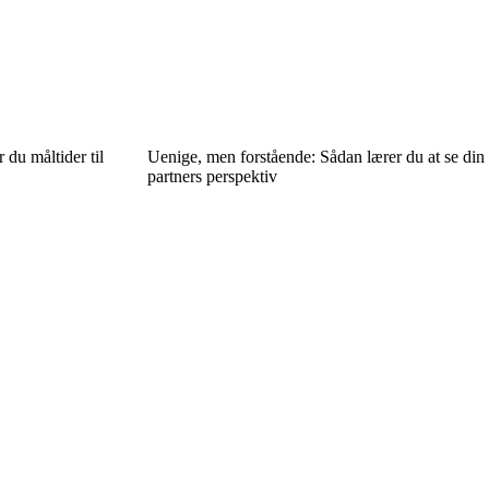
 du måltider til
Uenige, men forstående: Sådan lærer du at se din
partners perspektiv