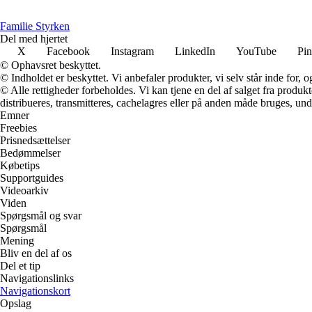
Familie Styrken
Del med hjertet
X
Facebook
Instagram
LinkedIn
YouTube
Pin
© Ophavsret beskyttet.
© Indholdet er beskyttet. Vi anbefaler produkter, vi selv står inde for
© Alle rettigheder forbeholdes. Vi kan tjene en del af salget fra produk
distribueres, transmitteres, cachelagres eller på anden måde bruges, und
Emner
Freebies
Prisnedsættelser
Bedømmelser
Købetips
Supportguides
Videoarkiv
Viden
Spørgsmål og svar
Spørgsmål
Mening
Bliv en del af os
Del et tip
Navigationslinks
Navigationskort
Opslag