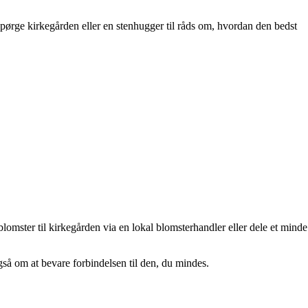
pørge kirkegården eller en stenhugger til råds om, hvordan den bedst
mster til kirkegården via en lokal blomsterhandler eller dele et minde
gså om at bevare forbindelsen til den, du mindes.