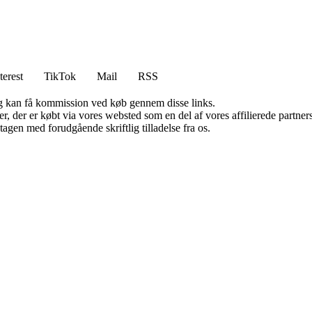
terest
TikTok
Mail
RSS
, og kan få kommission ved køb gennem disse links.
ter, der er købt via vores websted som en del af vores affilierede partn
tagen med forudgående skriftlig tilladelse fra os.