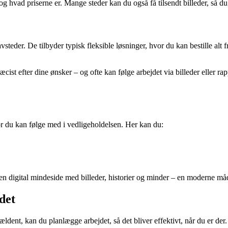
g hvad priserne er. Mange steder kan du også få tilsendt billeder, så du 
avsteder. De tilbyder typisk fleksible løsninger, hvor du kan bestille alt
cist efter dine ønsker – og ofte kan følge arbejdet via billeder eller rapp
vor du kan følge med i vedligeholdelsen. Her kan du:
en digital mindeside med billeder, historier og minder – en moderne måd
 det
dent, kan du planlægge arbejdet, så det bliver effektivt, når du er der