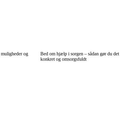
e muligheder og
Bed om hjælp i sorgen – sådan gør du det
konkret og omsorgsfuldt