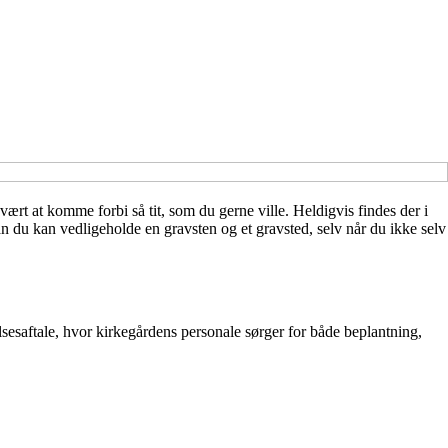
ært at komme forbi så tit, som du gerne ville. Heldigvis findes der i
dan du kan vedligeholde en gravsten og et gravsted, selv når du ikke selv
elsesaftale, hvor kirkegårdens personale sørger for både beplantning,