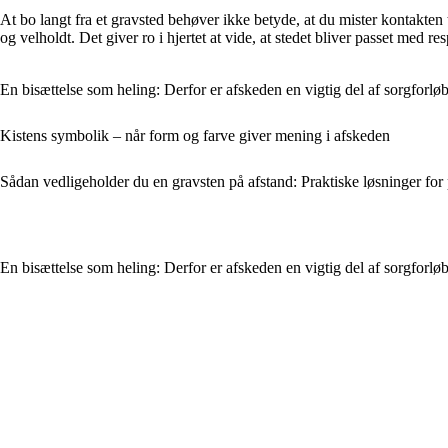
At bo langt fra et gravsted behøver ikke betyde, at du mister kontakten 
og velholdt. Det giver ro i hjertet at vide, at stedet bliver passet med r
En bisættelse som heling: Derfor er afskeden en vigtig del af sorgforløb
Kistens symbolik – når form og farve giver mening i afskeden
Sådan vedligeholder du en gravsten på afstand: Praktiske løsninger for
En bisættelse som heling: Derfor er afskeden en vigtig del af sorgforløb