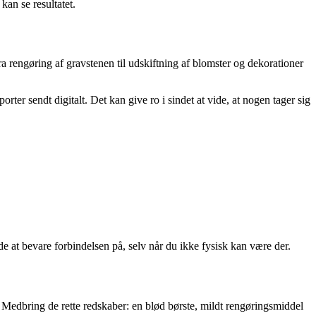
kan se resultatet.
 fra rengøring af gravstenen til udskiftning af blomster og dekorationer
orter sendt digitalt. Det kan give ro i sindet at vide, at nogen tager sig
e at bevare forbindelsen på, selv når du ikke fysisk kan være der.
. Medbring de rette redskaber: en blød børste, mildt rengøringsmiddel