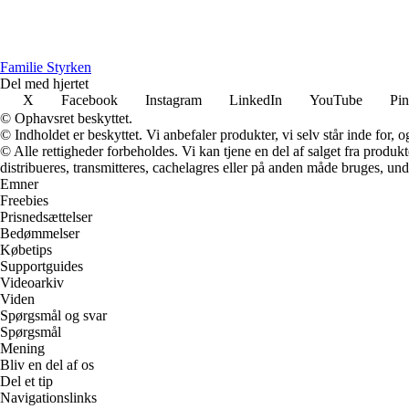
Familie Styrken
Del med hjertet
X
Facebook
Instagram
LinkedIn
YouTube
Pin
© Ophavsret beskyttet.
© Indholdet er beskyttet. Vi anbefaler produkter, vi selv står inde for
© Alle rettigheder forbeholdes. Vi kan tjene en del af salget fra produk
distribueres, transmitteres, cachelagres eller på anden måde bruges, und
Emner
Freebies
Prisnedsættelser
Bedømmelser
Købetips
Supportguides
Videoarkiv
Viden
Spørgsmål og svar
Spørgsmål
Mening
Bliv en del af os
Del et tip
Navigationslinks