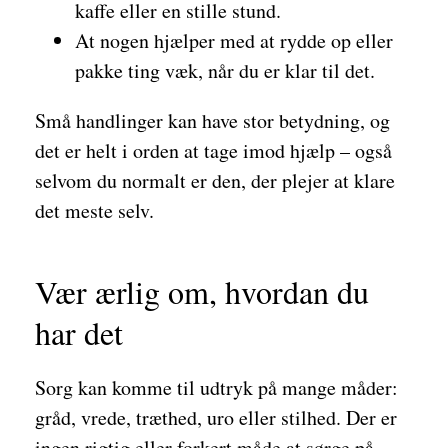
kaffe eller en stille stund.
At nogen hjælper med at rydde op eller
pakke ting væk, når du er klar til det.
Små handlinger kan have stor betydning, og
det er helt i orden at tage imod hjælp – også
selvom du normalt er den, der plejer at klare
det meste selv.
Vær ærlig om, hvordan du
har det
Sorg kan komme til udtryk på mange måder:
gråd, vrede, træthed, uro eller stilhed. Der er
ingen rigtig eller forkert måde at sørge på.