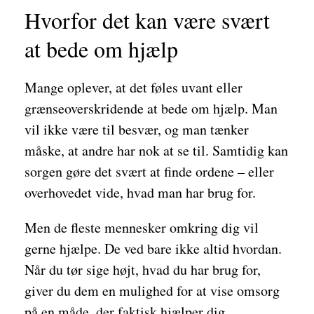
Hvorfor det kan være svært
at bede om hjælp
Mange oplever, at det føles uvant eller
grænseoverskridende at bede om hjælp. Man
vil ikke være til besvær, og man tænker
måske, at andre har nok at se til. Samtidig kan
sorgen gøre det svært at finde ordene – eller
overhovedet vide, hvad man har brug for.
Men de fleste mennesker omkring dig vil
gerne hjælpe. De ved bare ikke altid hvordan.
Når du tør sige højt, hvad du har brug for,
giver du dem en mulighed for at vise omsorg
på en måde, der faktisk hjælper dig.