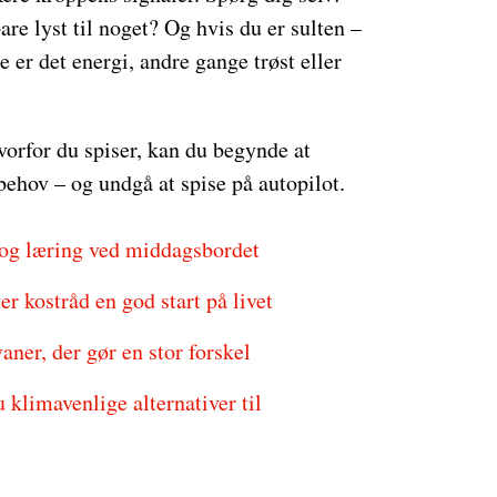
bare lyst til noget? Og hvis du er sulten –
 er det energi, andre gange trøst eller
orfor du spiser, kan du begynde at
behov – og undgå at spise på autopilot.
og læring ved middagsbordet
r kostråd en god start på livet
ner, der gør en stor forskel
klimavenlige alternativer til