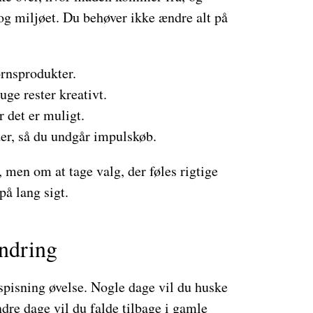
g miljøet. Du behøver ikke ændre alt på
ornsprodukter.
ge rester kreativt.
 det er muligt.
er, så du undgår impulskøb.
 men om at tage valg, der føles rigtige
på lang sigt.
andring
pisning øvelse. Nogle dage vil du huske
dre dage vil du falde tilbage i gamle