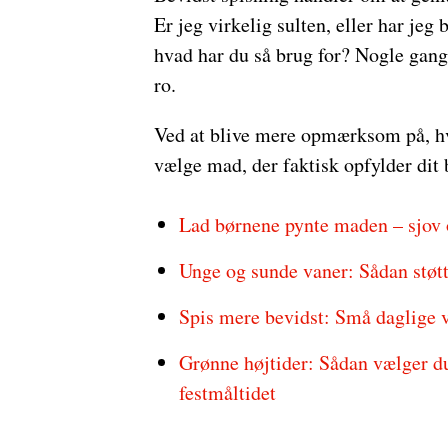
Er jeg virkelig sulten, eller har jeg 
hvad har du så brug for? Nogle gange
ro.
Ved at blive mere opmærksom på, hv
vælge mad, der faktisk opfylder dit 
Lad børnene pynte maden – sjov 
Unge og sunde vaner: Sådan støtte
Spis mere bevidst: Små daglige va
Grønne højtider: Sådan vælger du 
festmåltidet