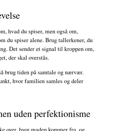
evelse
om, hvad du spiser, men også om,
m du spiser alene. Brug tallerkener, du
ng. Det sender et signal til kroppen om,
et, der skal overstås.
å brug tiden på samtale og nærvær.
unkt, hvor familien samles og deler
en uden perfektionisme
nke over, hvor maden kommer fra, og