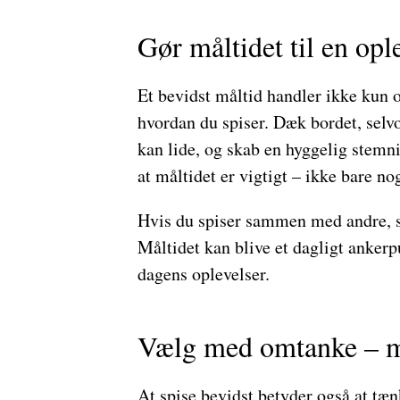
Gør måltidet til en opl
Et bevidst måltid handler ikke kun 
hvordan du spiser. Dæk bordet, selvo
kan lide, og skab en hyggelig stemni
at måltidet er vigtigt – ikke bare nog
Hvis du spiser sammen med andre, s
Måltidet kan blive et dagligt ankerp
dagens oplevelser.
Vælg med omtanke – m
At spise bevidst betyder også at tæ