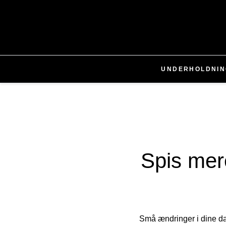
UNDERHOLDNIN
Spis mer
Små ændringer i dine dag