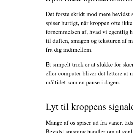
Det første skridt mod mere bevidst s
spiser hurtigt, når kroppen ofte ikke
fornemmelsen af, hvad vi egentlig ha
til duften, smagen og teksturen af 
fra dig indimellem.
Et simpelt trick er at slukke for sk
eller computer bliver det lettere at
måltidet som en pause i dagen.
Lyt til kroppens signal
Mange af os spiser ud fra vaner, tids
Bevidst spisning handler om at genl