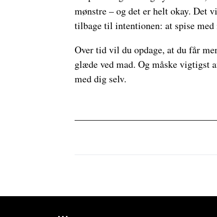
mønstre – og det er helt okay. Det v
tilbage til intentionen: at spise me
Over tid vil du opdage, at du får mer
glæde ved mad. Og måske vigtigst af 
med dig selv.