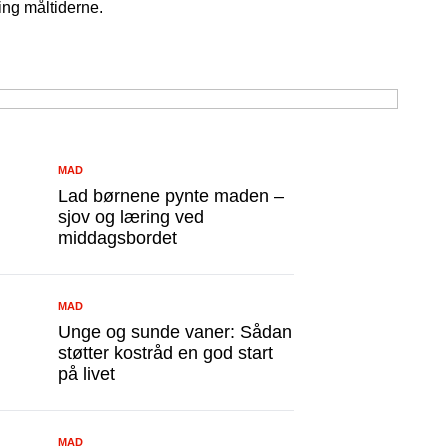
ing måltiderne.
MAD
Lad børnene pynte maden –
sjov og læring ved
middagsbordet
MAD
Unge og sunde vaner: Sådan
støtter kostråd en god start
på livet
MAD