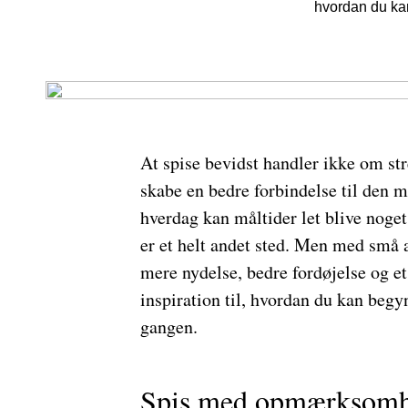
hvordan du kan
At spise bevidst handler ikke om st
skabe en bedre forbindelse til den mad
hverdag kan måltider let blive noge
er et helt andet sted. Men med små 
mere nydelse, bedre fordøjelse og et
inspiration til, hvordan du kan begy
gangen.
Spis med opmærksom