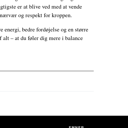
igtigste er at blive ved med at vende
d nærvær og respekt for kroppen.
e energi, bedre fordøjelse og en større
alt – at du føler dig mere i balance
EMNER