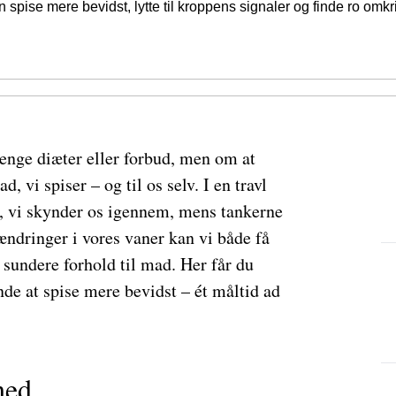
 spise mere bevidst, lytte til kroppens signaler og finde ro omkr
renge diæter eller forbud, men om at
, vi spiser – og til os selv. I en travl
t, vi skynder os igennem, mens tankerne
ændringer i vores vaner kan vi både få
 sundere forhold til mad. Her får du
nde at spise mere bevidst – ét måltid ad
hed