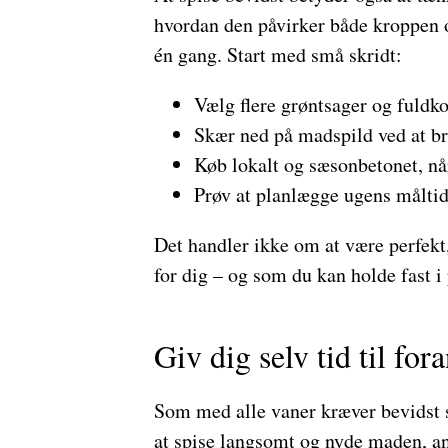
hvordan den påvirker både kroppen o
én gang. Start med små skridt:
Vælg flere grøntsager og fuldk
Skær ned på madspild ved at bru
Køb lokalt og sæsonbetonet, når
Prøv at planlægge ugens måltid
Det handler ikke om at være perfekt,
for dig – og som du kan holde fast i 
Giv dig selv tid til for
Som med alle vaner kræver bevidst s
at spise langsomt og nyde maden, an