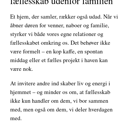
fællesskab udenfor familien
Et hjem, der samler, rækker også udad. Når vi
åbner døren for venner, naboer og familie,
styrker vi både vores egne relationer og
fællesskabet omkring os. Det behøver ikke
være formelt – en kop kaffe, en spontan
middag eller et fælles projekt i haven kan
være nok.
At invitere andre ind skaber liv og energi i
hjemmet – og minder os om, at fællesskab
ikke kun handler om dem, vi bor sammen
med, men også om dem, vi deler hverdagen
med.