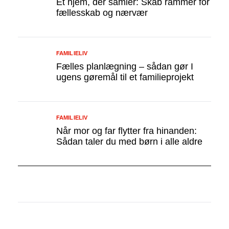
Et hjem, der samler: Skab rammer for
fællesskab og nærvær
FAMILIELIV
Fælles planlægning – sådan gør I
ugens gøremål til et familieprojekt
FAMILIELIV
Når mor og far flytter fra hinanden:
Sådan taler du med børn i alle aldre